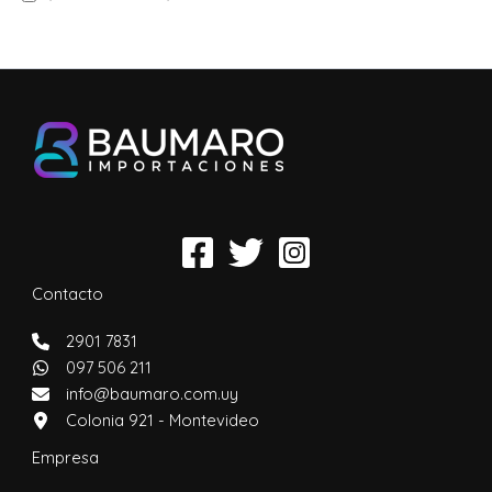
Contacto
2901 7831
097 506 211
info@baumaro.com.uy
Colonia 921 - Montevideo
Empresa