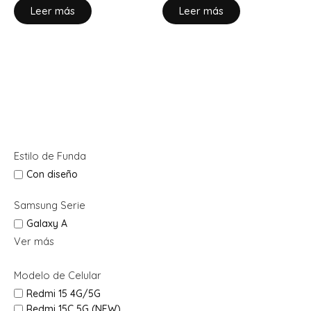
Leer más
Leer más
Estilo de Funda
Con diseño
Samsung Serie
Galaxy A
Ver más
Modelo de Celular
Redmi 15 4G/5G
Redmi 15C 5G (NEW)