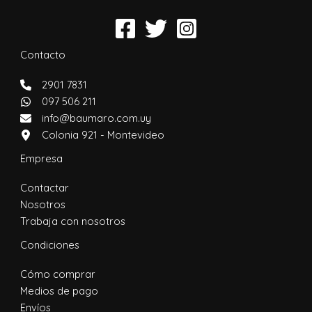
Contacto
2901 7831
097 506 211
info@baumaro.com.uy
Colonia 921 - Montevideo
Empresa
Contactar
Nosotros
Trabaja con nosotros
Condiciones
Cómo comprar
Medios de pago
Envíos