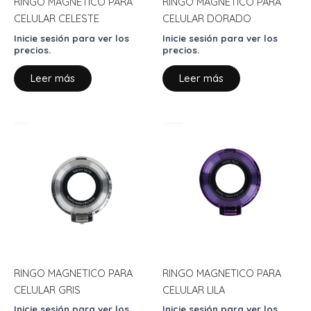
RINGO MAGNETICO PARA
RINGO MAGNETICO PARA
CELULAR CELESTE
CELULAR DORADO
Inicie sesión para ver los
Inicie sesión para ver los
precios.
precios.
Leer más
Leer más
RINGO MAGNETICO PARA
RINGO MAGNETICO PARA
CELULAR GRIS
CELULAR LILA
Inicie sesión para ver los
Inicie sesión para ver los