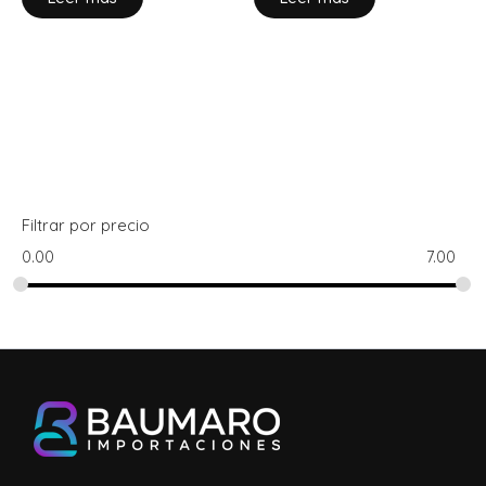
Filtrar por precio
0.00
7.00