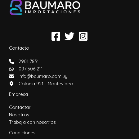
Contacto
2901 7831
097 506 211
info@baumaro.com.uy
Colonia 921 - Montevideo
Empresa
Contactar
Nosotros
Trabaja con nosotros
Condiciones