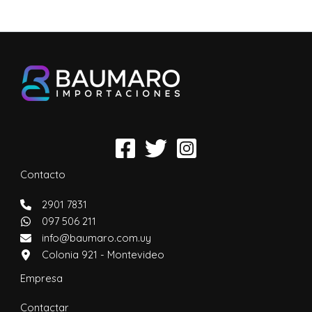
Contacto
2901 7831
097 506 211
info@baumaro.com.uy
Colonia 921 - Montevideo
Empresa
Contactar