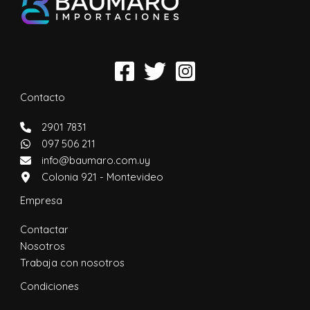
Contacto
2901 7831
097 506 211
info@baumaro.com.uy
Colonia 921 - Montevideo
Empresa
Contactar
Nosotros
Trabaja con nosotros
Condiciones