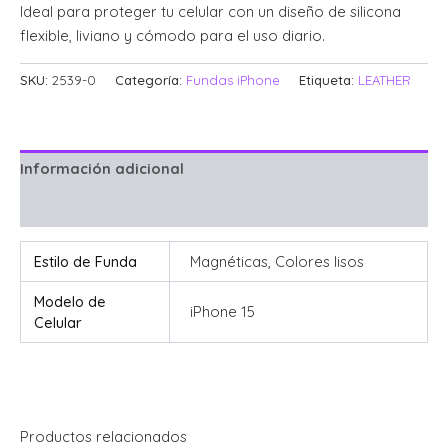
Ideal para proteger tu celular con un diseño de silicona
flexible, liviano y cómodo para el uso diario.
SKU:
2539-0
Categoría:
Fundas iPhone
Etiqueta:
LEATHER
Información adicional
Valoraciones (0)
Estilo de Funda
Magnéticas, Colores lisos
Modelo de
iPhone 15
Celular
Productos relacionados