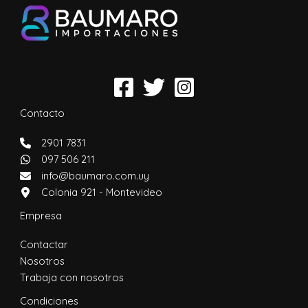
Contacto
2901 7831
097 506 211
info@baumaro.com.uy
Colonia 921 - Montevideo
Empresa
Contactar
Nosotros
Trabaja con nosotros
Condiciones