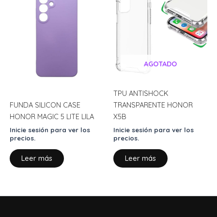
AGOTADO
TPU ANTISHOCK
FUNDA SILICON CASE
TRANSPARENTE HONOR
HONOR MAGIC 5 LITE LILA
X5B
Inicie sesión para ver los
Inicie sesión para ver los
precios.
precios.
Leer más
Leer más