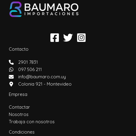
Contacto
2901 7831
097 506 211
info@baumaro.com.uy
Colonia 921 - Montevideo
Empresa
Contactar
Nosotros
Trabaja con nosotros
Condiciones