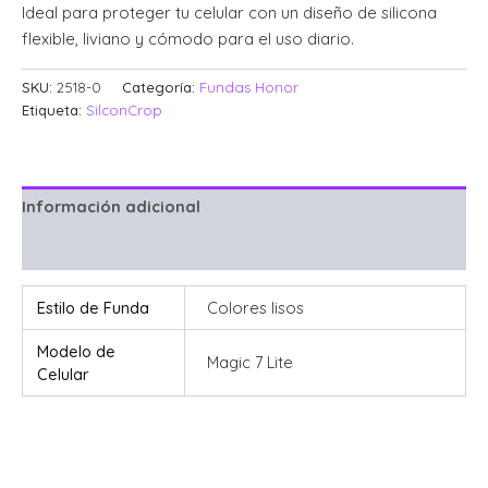
Ideal para proteger tu celular con un diseño de silicona
flexible, liviano y cómodo para el uso diario.
SKU:
2518-0
Categoría:
Fundas Honor
Etiqueta:
SilconCrop
Información adicional
Valoraciones (0)
Estilo de Funda
Colores lisos
Modelo de
Magic 7 Lite
Celular