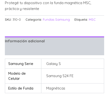
Protegé tu dispositivo con la funda magnética MSC,
práctica y resistente
SKU:
310-0
Categoría:
Fundas Samsung
Etiqueta:
MSC
Información adicional
Valoraciones (0)
Samsung Serie
Galaxy S
Modelo de
Samsung S24 FE
Celular
Estilo de Funda
Magnéticas