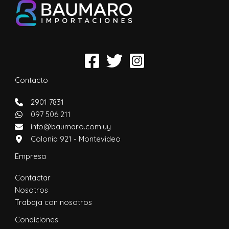
Contacto
2901 7831
097 506 211
info@baumaro.com.uy
Colonia 921 - Montevideo
Empresa
Contactar
Nosotros
Trabaja con nosotros
Condiciones