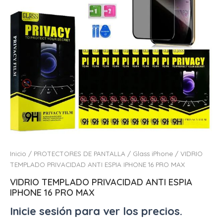
Inicio
/
PROTECTORES DE PANTALLA
/
Glass iPhone
/ VIDRIO
TEMPLADO PRIVACIDAD ANTI ESPIA IPHONE 16 PRO MAX
VIDRIO TEMPLADO PRIVACIDAD ANTI ESPIA
IPHONE 16 PRO MAX
Inicie sesión para ver los precios.