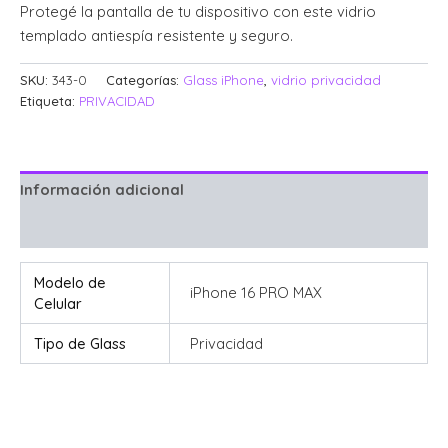
Protegé la pantalla de tu dispositivo con este vidrio
templado antiespía resistente y seguro.
SKU:
343-0
Categorías:
Glass iPhone
,
vidrio privacidad
Etiqueta:
PRIVACIDAD
Información adicional
Valoraciones (0)
Modelo de
iPhone 16 PRO MAX
Celular
Tipo de Glass
Privacidad