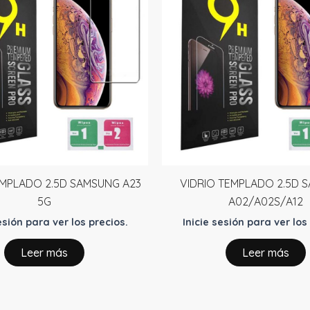
EMPLADO 2.5D SAMSUNG A23
VIDRIO TEMPLADO 2.5D 
5G
A02/A02S/A12
esión para ver los precios.
Inicie sesión para ver los
Leer más
Leer más